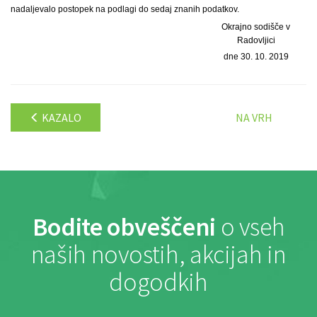
nadaljevalo postopek na podlagi do sedaj znanih podatkov.
Okrajno sodišče v
Radovljici
dne 30. 10. 2019
KAZALO
NA VRH
Bodite obveščeni
o vseh
naših novostih, akcijah in
dogodkih