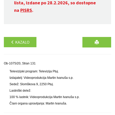
lista, izdane po 28.2.2026, so dostopne
na
PISRS
.
KAZALO
Ob-1075/20, Stran 131
Televizijski program: Televizija Ptuj.
Izdajatelj: Videoprodukcija Martin Ivanuša s.p.
Sedež: Slomškova 9, 2250 Ptuj.
Lastniški delež:
100 % lastnik: Videoprodukcija Martin Ivanuša s.p.
Člani organa upravljanja: Martin Ivanuša.