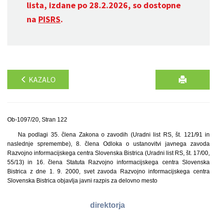
lista, izdane po 28.2.2026, so dostopne
na
PISRS
.
KAZALO
Ob-1097/20, Stran 122
Na podlagi 35. člena Zakona o zavodih (Uradni list RS, št. 121/91 in
naslednje spremembe), 8. člena Odloka o ustanovitvi javnega zavoda
Razvojno informacijskega centra Slovenska Bistrica (Uradni list RS, št. 17/00,
55/13) in 16. člena Statuta Razvojno informacijskega centra Slovenska
Bistrica z dne 1. 9. 2000, svet zavoda Razvojno informacijskega centra
Slovenska Bistrica objavlja javni razpis za delovno mesto
direktorja