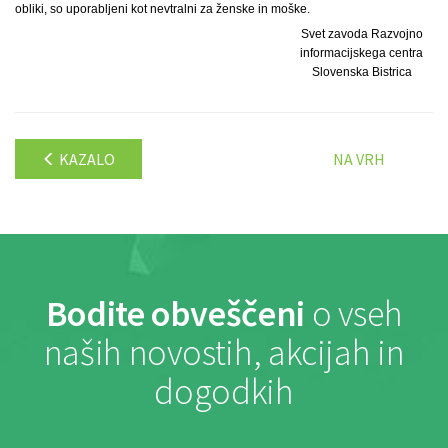
obliki, so uporabljeni kot nevtralni za ženske in moške.
Svet zavoda Razvojno
informacijskega centra
Slovenska Bistrica
KAZALO
NA VRH
Bodite obveščeni
o vseh
naših novostih, akcijah in
dogodkih