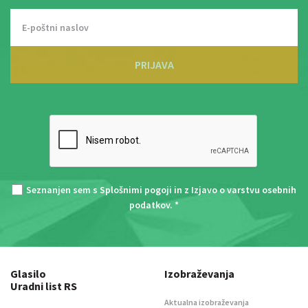
PRIJAVA
Seznanjen sem s
Splošnimi pogoji
in z
Izjavo o varstvu osebnih
podatkov
. *
Glasilo
Izobraževanja
Uradni list RS
Aktualna izobraževanja