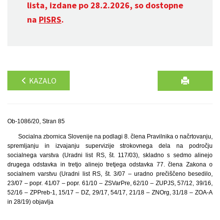
lista, izdane po 28.2.2026, so dostopne
na
PISRS
.
KAZALO
Ob-1086/20, Stran 85
Socialna zbornica Slovenije na podlagi 8. člena Pravilnika o načrtovanju,
spremljanju in izvajanju supervizije strokovnega dela na področju
socialnega varstva (Uradni list RS, št. 117/03), skladno s sedmo alinejo
drugega odstavka in tretjo alinejo tretjega odstavka 77. člena Zakona o
socialnem varstvu (Uradni list RS, št. 3/07 – uradno prečiščeno besedilo,
23/07 – popr. 41/07 – popr. 61/10 – ZSVarPre, 62/10 – ZUPJS, 57/12, 39/16,
52/16 – ZPPreb-1, 15/17 – DZ, 29/17, 54/17, 21/18 – ZNOrg, 31/18 – ZOA-A
in 28/19) objavlja