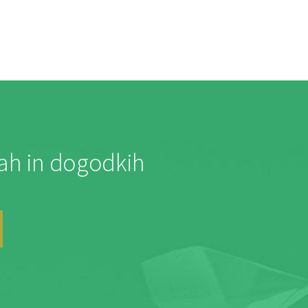
jah in dogodkih