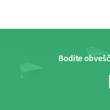
Bodite obvešč