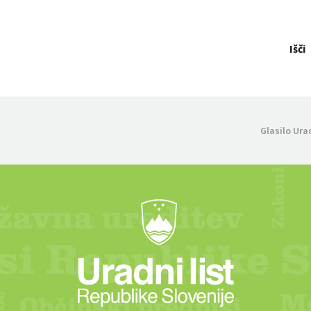
Išči
Glasilo Ura