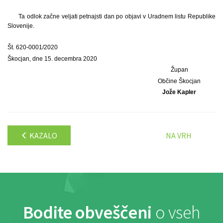
Ta odlok začne veljati petnajsti dan po objavi v Uradnem listu Republike
Slovenije.
Št. 620-0001/2020
Škocjan, dne 15. decembra 2020
Župan
Občine Škocjan
Jože Kapler
KAZALO
NA VRH
Bodite obveščeni
o vseh