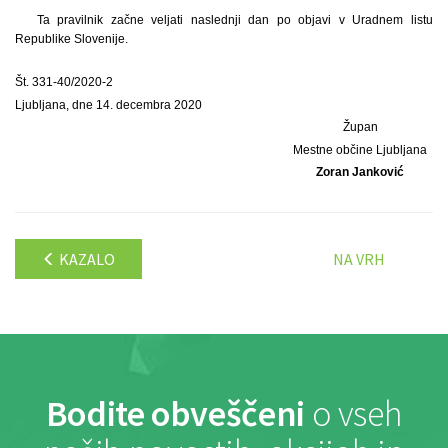
Ta pravilnik začne veljati naslednji dan po objavi v Uradnem listu
Republike Slovenije.
Št. 331-40/2020-2
Ljubljana, dne 14. decembra 2020
Župan
Mestne občine Ljubljana
Zoran Janković
KAZALO
NA VRH
Bodite obveščeni
o vseh