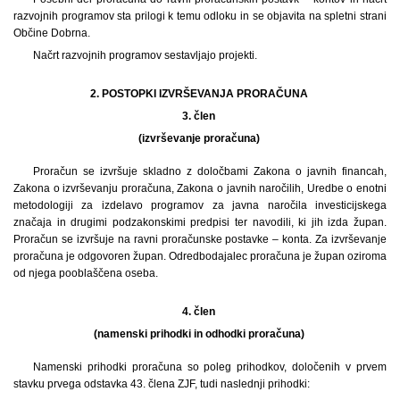
razvojnih programov sta prilogi k temu odloku in se objavita na spletni strani
Občine Dobrna.
Načrt razvojnih programov sestavljajo projekti.
2. POSTOPKI IZVRŠEVANJA PRORAČUNA
3. člen
(izvrševanje proračuna)
Proračun se izvršuje skladno z določbami Zakona o javnih financah,
Zakona o izvrševanju proračuna, Zakona o javnih naročilih, Uredbe o enotni
metodologiji za izdelavo programov za javna naročila investicijskega
značaja in drugimi podzakonskimi predpisi ter navodili, ki jih izda župan.
Proračun se izvršuje na ravni proračunske postavke – konta. Za izvrševanje
proračuna je odgovoren župan. Odredbodajalec proračuna je župan oziroma
od njega pooblaščena oseba.
4. člen
(namenski prihodki in odhodki proračuna)
Namenski prihodki proračuna so poleg prihodkov, določenih v prvem
stavku prvega odstavka 43. člena ZJF, tudi naslednji prihodki: