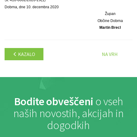
Dobrna, dne 10. decembra 2020
Župan
Občine Dobrna
Martin Brecl
KAZALO
NA VRH
Bodite obveščeni
o vseh
naših novostih, akcijah in
dogodkih