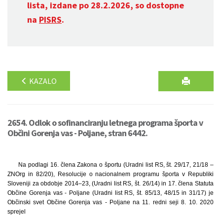
lista, izdane po 28.2.2026, so dostopne
na
PISRS
.
KAZALO
2654. Odlok o sofinanciranju letnega programa športa v
Občini Gorenja vas - Poljane, stran 6442.
Na podlagi 16. člena Zakona o športu (Uradni list RS, št. 29/17, 21/18 –
ZNOrg in 82/20), Resolucije o nacionalnem programu športa v Republiki
Sloveniji za obdobje 2014–23, (Uradni list RS, št. 26/14) in 17. člena Statuta
Občine Gorenja vas - Poljane (Uradni list RS, št. 85/13, 48/15 in 31/17) je
Občinski svet Občine Gorenja vas - Poljane na 11. redni seji 8. 10. 2020
sprejel