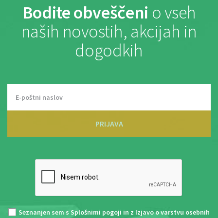
Bodite obveščeni
o vseh
naših novostih, akcijah in
dogodkih
PRIJAVA
Seznanjen sem s
Splošnimi pogoji
in z
Izjavo o varstvu osebnih