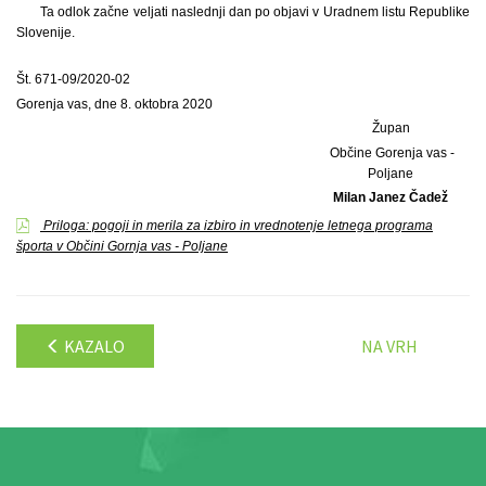
Ta odlok začne veljati naslednji dan po objavi v Uradnem listu Republike
Slovenije.
Št. 671-09/2020-02
Gorenja vas, dne 8. oktobra 2020
Župan
Občine Gorenja vas -
Poljane
Milan Janez Čadež
Priloga: pogoji in merila za izbiro in vrednotenje letnega programa
športa v Občini Gornja vas - Poljane
KAZALO
NA VRH