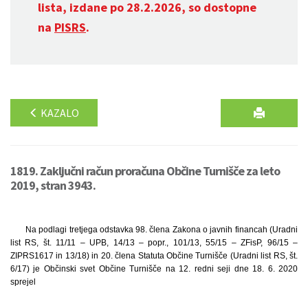
lista, izdane po 28.2.2026, so dostopne
na
PISRS
.
KAZALO
1819. Zaključni račun proračuna Občine Turnišče za leto
2019, stran 3943.
Na podlagi tretjega odstavka 98. člena Zakona o javnih financah (Uradni
list RS, št. 11/11 – UPB, 14/13 – popr., 101/13, 55/15 – ZFisP, 96/15 –
ZIPRS1617 in 13/18) in 20. člena Statuta Občine Turnišče (Uradni list RS, št.
6/17) je Občinski svet Občine Turnišče na 12. redni seji dne 18. 6. 2020
sprejel