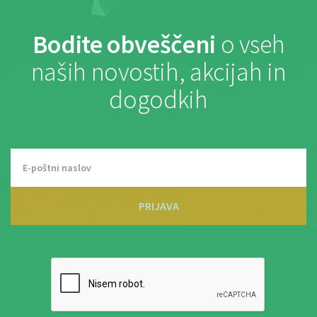
Bodite obveščeni
o vseh
naših novostih, akcijah in
dogodkih
PRIJAVA