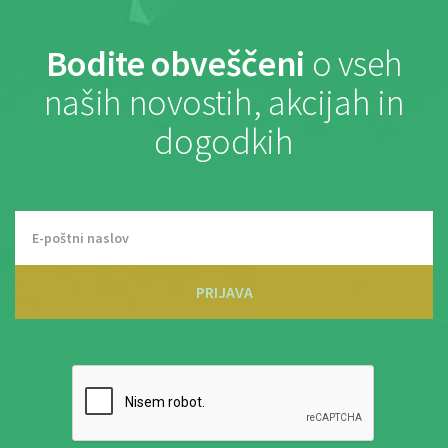
Bodite obveščeni
o vseh
naših novostih, akcijah in
dogodkih
PRIJAVA