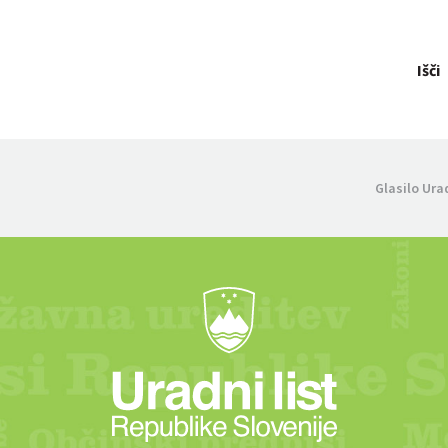
Išči
Glasilo Ura