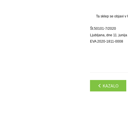
Ta sklep se objavi v
Št.
50101-7/2020
Ljubljana, dne 11. junij
EVA 2020-1811-0008
KAZALO