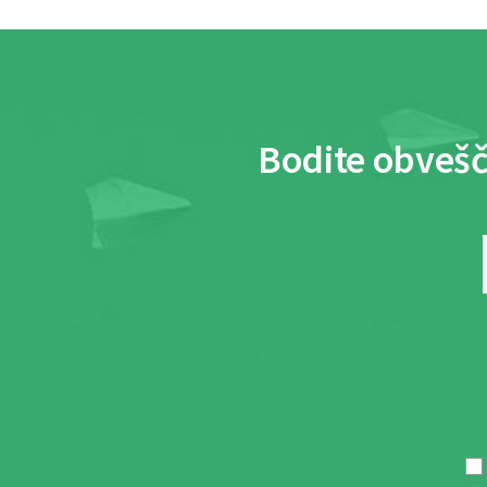
Bodite obvešč