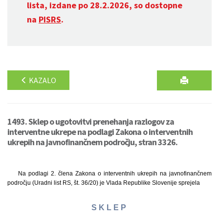
lista, izdane po 28.2.2026, so dostopne
na
PISRS
.
KAZALO
1493. Sklep o ugotovitvi prenehanja razlogov za
interventne ukrepe na podlagi Zakona o interventnih
ukrepih na javnofinančnem področju, stran 3326.
Na podlagi 2. člena Zakona o interventnih ukrepih na javnofinančnem
področju (Uradni list RS, št. 36/20) je Vlada Republike Slovenije sprejela
S K L E P