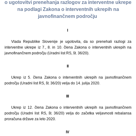
o ugotovitvi prenehanja razlogov za interventne ukrepe
na podlagi Zakona o interventnih ukrepih na
javnofinančnem področju
I
Vlada Republike Slovenije je ugotovila, da so prenehali razlogi za
interventne ukrepe iz 7., 8. in 10. člena Zakona o interventnih ukrepih na
javnofinančnem področju (Uradni list RS, št. 36/20).
II
Ukrep iz 5. člena Zakona o interventnih ukrepih na javnofinančnem
področju (Uradni list RS, št. 36/20) velja do 14. julija 2020.
III
Ukrep iz 12. člena Zakona o interventnih ukrepih na javnofinančnem
področju (Uradni list RS, št. 36/20) velja do začetka veljavnosti rebalansa
proračuna države za leto 2020.
IV