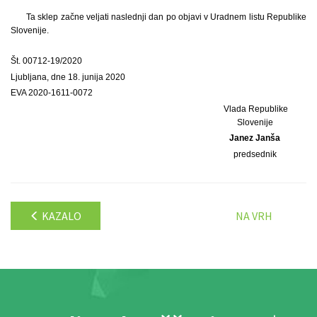
Ta sklep začne veljati naslednji dan po objavi v Uradnem listu Republike
Slovenije.
Št. 00712-19/2020
Ljubljana, dne 18. junija 2020
EVA 2020-1611-0072
Vlada Republike
Slovenije
Janez Janša
predsednik
KAZALO
NA VRH