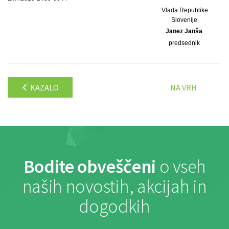
Vlada Republike
Slovenije
Janez Janša
predsednik
KAZALO
NA VRH
Bodite obveščeni
o vseh
naših novostih, akcijah in
dogodkih