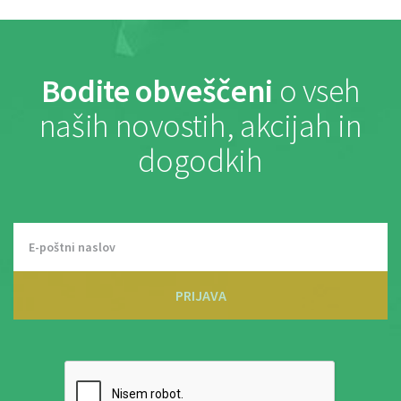
Bodite obveščeni
o vseh
naših novostih, akcijah in
dogodkih
PRIJAVA