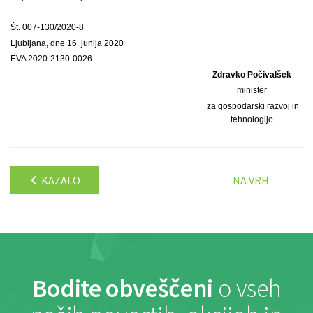
Št. 007-130/2020-8
Ljubljana, dne 16. junija 2020
EVA 2020-2130-0026
Zdravko Počivalšek
minister
za gospodarski razvoj in
tehnologijo
KAZALO
NA VRH
Bodite obveščeni
o vseh