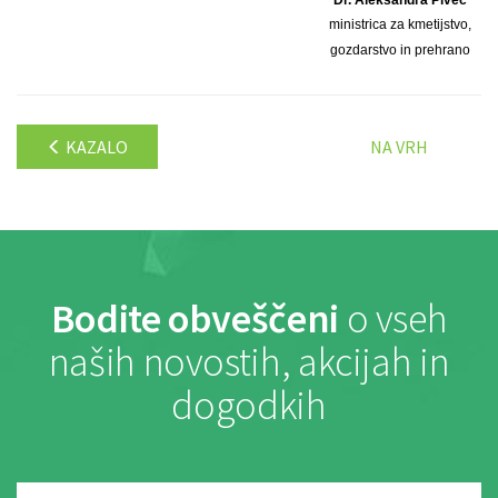
ministrica za kmetijstvo,
gozdarstvo in prehrano
KAZALO
NA VRH
Bodite obveščeni
o vseh
naših novostih, akcijah in
dogodkih