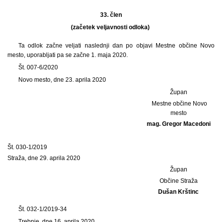
33. člen
(začetek veljavnosti odloka)
Ta odlok začne veljati naslednji dan po objavi Mestne občine Novo
mesto, uporabljati pa se začne 1. maja 2020.
Št. 007-6/2020
Novo mesto, dne 23. aprila 2020
Župan
Mestne občine Novo
mesto
mag. Gregor Macedoni
Št. 030-1/2019
Straža, dne 29. aprila 2020
Župan
Občine Straža
Dušan Krštinc
Št. 032-1/2019-34
Trebnje, dne 16. aprila 2020