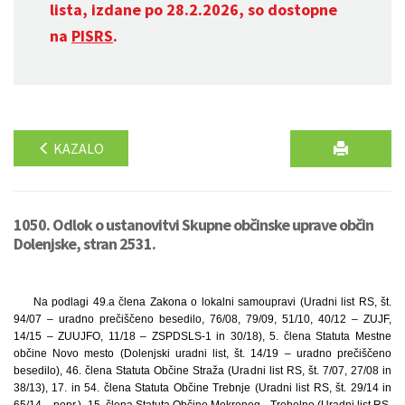
lista, izdane po 28.2.2026, so dostopne
na
PISRS
.
KAZALO
1050. Odlok o ustanovitvi Skupne občinske uprave občin
Dolenjske, stran 2531.
Na podlagi 49.a člena Zakona o lokalni samoupravi (Uradni list RS, št.
94/07 – uradno prečiščeno besedilo, 76/08, 79/09, 51/10, 40/12 – ZUJF,
14/15 – ZUUJFO, 11/18 – ZSPDSLS-1 in 30/18), 5. člena Statuta Mestne
občine Novo mesto (Dolenjski uradni list, št. 14/19 – uradno prečiščeno
besedilo), 46. člena Statuta Občine Straža (Uradni list RS, št. 7/07, 27/08 in
38/13), 17. in 54. člena Statuta Občine Trebnje (Uradni list RS, št. 29/14 in