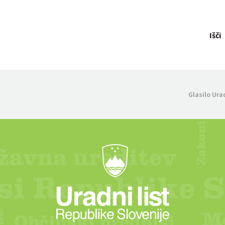
Išči
Glasilo Ura