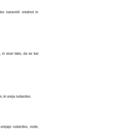
tvo naravnih vrednot in
 in sicer tako, da se kar
, ki ureja rudarstvo.
urejajo rudarstvo, vode,