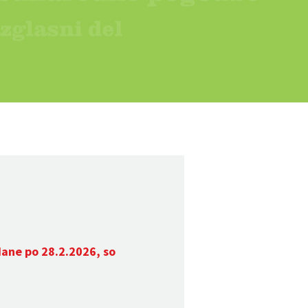
dane po 28.2.2026, so