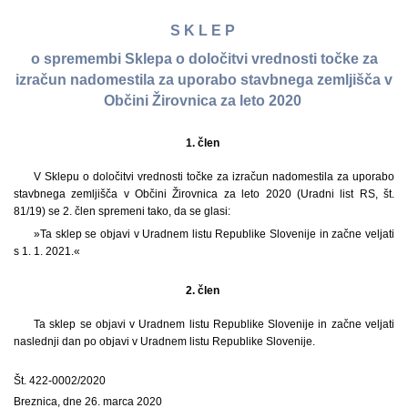
S K L E P
o spremembi Sklepa o določitvi vrednosti točke za
izračun nadomestila za uporabo stavbnega zemljišča v
Občini Žirovnica za leto 2020
1. člen
V Sklepu o določitvi vrednosti točke za izračun nadomestila za uporabo
stavbnega zemljišča v Občini Žirovnica za leto 2020 (Uradni list RS, št.
81/19) se 2. člen spremeni tako, da se glasi:
»Ta sklep se objavi v Uradnem listu Republike Slovenije in začne veljati
s 1. 1. 2021.«
2. člen
Ta sklep se objavi v Uradnem listu Republike Slovenije in začne veljati
naslednji dan po objavi v Uradnem listu Republike Slovenije.
Št. 422-0002/2020
Breznica, dne 26. marca 2020