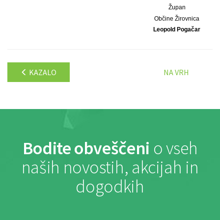
Župan
Občine Žirovnica
Leopold Pogačar
KAZALO
NA VRH
Bodite obveščeni
o vseh
naših novostih, akcijah in
dogodkih