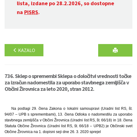
lista, izdane po 28.2.2026, so dostopne
na
PISRS
.
KAZALO
736. Sklep o spremembi Sklepa o določitvi vrednosti točke
za izračun nadomestila za uporabo stavbnega zemljišča v
Občini Žirovnica za leto 2020, stran 2012.
Na podlagi 29. člena Zakona o lokalni samoupravi (Uradni list RS, št.
94/07 – UPB s spremembami), 13. člena Odloka o nadomestilu za uporabo
stavbnega zemljišča v Občini Žirovnica (Uradni list RS, št. 66/18) in 18. člena
Statuta Občine Žirovnica (Uradni list RS, št. 66/18 – UPB2) je Občinski svet
Občine Žirovnica na 1. dopisni seji dne 26. 3. 2020 sprejel