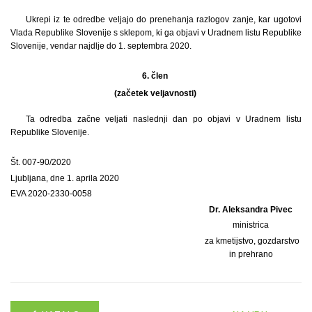
Ukrepi iz te odredbe veljajo do prenehanja razlogov zanje, kar ugotovi
Vlada Republike Slovenije s sklepom, ki ga objavi v Uradnem listu Republike
Slovenije, vendar najdlje do 1. septembra 2020.
6. člen
(začetek veljavnosti)
Ta odredba začne veljati naslednji dan po objavi v Uradnem listu
Republike Slovenije.
Št. 007-90/2020
Ljubljana, dne 1. aprila 2020
EVA 2020-2330-0058
Dr. Aleksandra Pivec
ministrica
za kmetijstvo, gozdarstvo
in prehrano