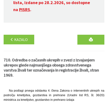
lista, izdane po 28.2.2026, so dostopne
na
PISRS
.
KAZALO
710. Odredba o začasnih ukrepih v zvezi z izvajanjem
ukrepov glede najmanjšega obsega zdravstvenega
varstva živali ter označevanja in registracije živali, stran
1969.
Na podlagi prvega odstavka 4. člena Zakona o interventnih ukrepih na
področju kmetijstva, gozdarstva in prehrane (Uradni list RS, št. 36/20)
ministrica za kmetijstvo, gozdarstvo in prehrano izdaja