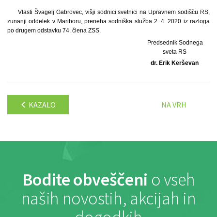
Vlasti Švagelj Gabrovec, višji sodnici svetnici na Upravnem sodišču RS,
zunanji oddelek v Mariboru, preneha sodniška služba 2. 4. 2020 iz razloga
po drugem odstavku 74. člena ZSS.
Predsednik Sodnega
sveta RS
dr. Erik Kerševan
KAZALO
NA VRH
Bodite obveščeni
o vseh
naših novostih, akcijah in