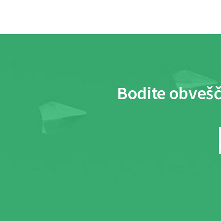
Bodite obvešč