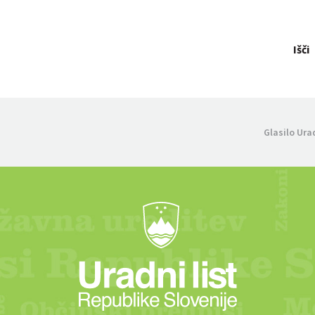
Išči
Glasilo Ura