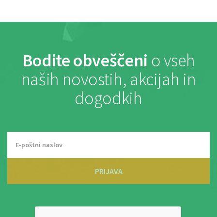
Bodite obveščeni
o vseh
naših novostih, akcijah in
dogodkih
PRIJAVA