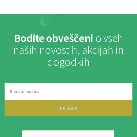
Bodite obveščeni
o vseh
naših novostih, akcijah in
dogodkih
PRIJAVA