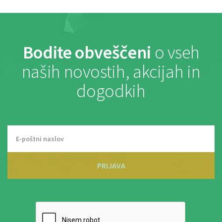
Bodite obveščeni
o vseh
naših novostih, akcijah in
dogodkih
PRIJAVA