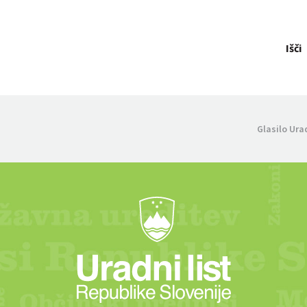
Išči
Glasilo Ura