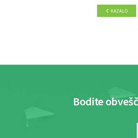
KAZALO
Bodite obvešč