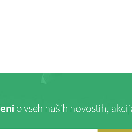
eni
o vseh naših novostih, akci