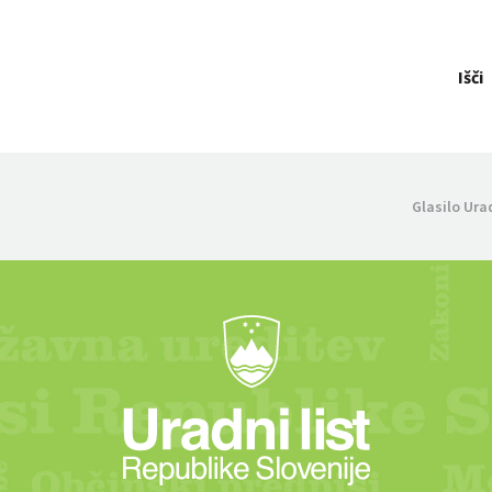
Išči
Glasilo Ura