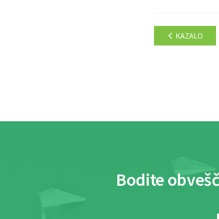
KAZALO
Bodite obvešč