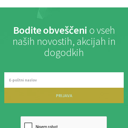
Bodite obveščeni
o vseh
naših novostih, akcijah in
dogodkih
PRIJAVA