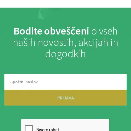
Bodite obveščeni
o vseh
naših novostih, akcijah in
dogodkih
PRIJAVA