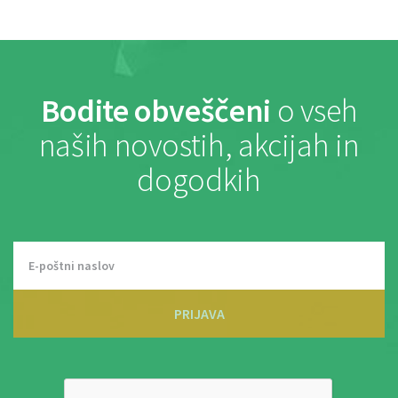
Bodite obveščeni
o vseh
naših novostih, akcijah in
dogodkih
PRIJAVA