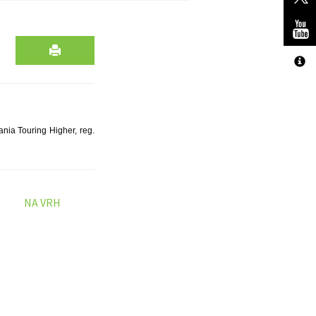
ania Touring Higher, reg.
NA VRH