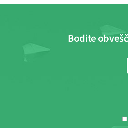
Bodite obvešč