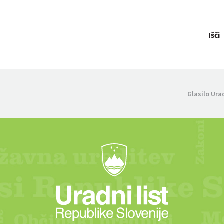
Išči
Glasilo Ura