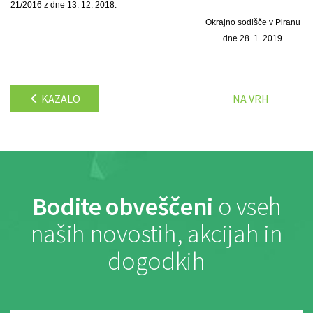
21/2016 z dne 13. 12. 2018.
Okrajno sodišče v Piranu
dne 28. 1. 2019
KAZALO
NA VRH
Bodite obveščeni
o vseh
naših novostih, akcijah in
dogodkih