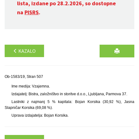
lista, izdane po 28.2.2026, so dostopne
na
PISRS
.
KAZALO
Ob-1583/19, Stran 507
Ime medija: Vzajemna.
Izdajatelj: Bistra, založništvo in storitve d.o.o., Ljubljana, Parmova 37.
Lastniki z najmanj 5 % kapitala: Bojan Korsika (30,92 %), Jasna
Slapničar Korsika (69,08 %).
Uprava izdajatelja: Bojan Korsika.