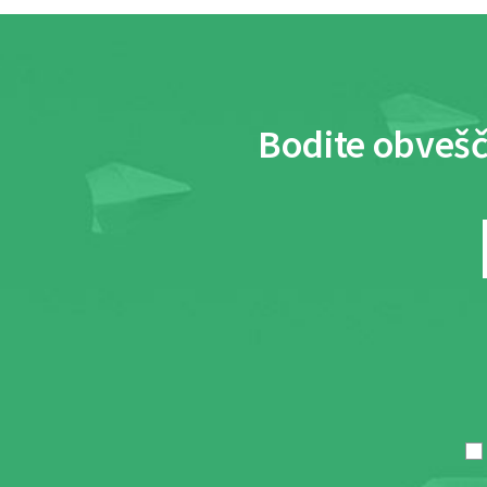
Bodite obvešč