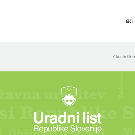
Išči
Glasilo Ura