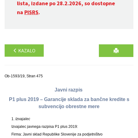
lista, izdane po 28.2.2026, so dostopne
na
PISRS
.
KAZALO
Ob-1593/19, Stran 475
Javni razpis
P1 plus 2019 – Garancije sklada za bančne kredite s
subvencijo obrestne mere
1.
Izvajalec
Izvajalec javnega razpisa P1 plus 2019:
Firma: Javni sklad Republike Slovenije za podjetništvo