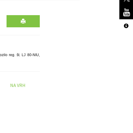
zilo reg. št. LJ 80-NIU,
NA VRH