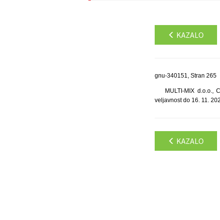
KAZALO
gnu-340151, Stran 265
MULTI-MIX d.o.o., C
veljavnost do 16. 11. 20
KAZALO