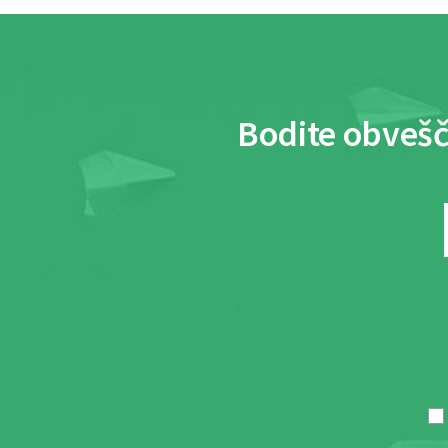
Bodite obvešč