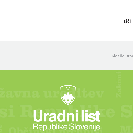
Išči
Glasilo Ura