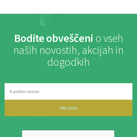
Bodite obveščeni
o vseh
naših novostih, akcijah in
dogodkih
PRIJAVA