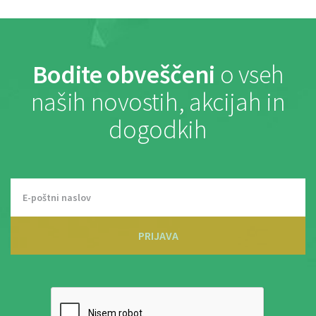
Bodite obveščeni
o vseh
naših novostih, akcijah in
dogodkih
PRIJAVA