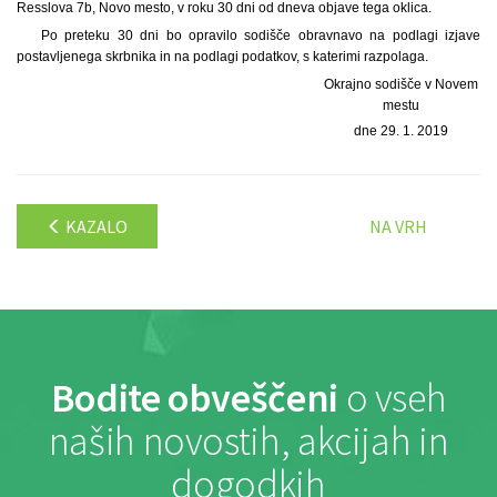
Resslova 7b, Novo mesto, v roku 30 dni od dneva objave tega oklica.
Po preteku 30 dni bo opravilo sodišče obravnavo na podlagi izjave
postavljenega skrbnika in na podlagi podatkov, s katerimi razpolaga.
Okrajno sodišče v Novem
mestu
dne 29. 1. 2019
KAZALO
NA VRH
Bodite obveščeni
o vseh
naših novostih, akcijah in
dogodkih