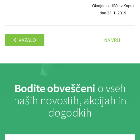
Okrajno sodišče v Kopru
dne 23. 1. 2019
KAZALO
NA VRH
Bodite obveščeni
o vseh
naših novostih, akcijah in
dogodkih