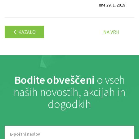
dne 29. 1. 2019
KAZALO
NA VRH
Bodite obveščeni
o vseh
naših novostih, akcijah in
dogodkih