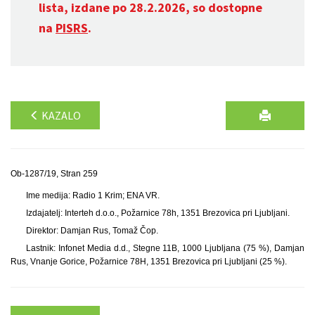
lista, izdane po 28.2.2026, so dostopne
na
PISRS
.
KAZALO
Ob-1287/19, Stran 259
Ime medija: Radio 1 Krim; ENA VR.
Izdajatelj: Interteh d.o.o., Požarnice 78h, 1351 Brezovica pri Ljubljani.
Direktor: Damjan Rus, Tomaž Čop.
Lastnik: Infonet Media d.d., Stegne 11B, 1000 Ljubljana (75 %), Damjan
Rus, Vnanje Gorice, Požarnice 78H, 1351 Brezovica pri Ljubljani (25 %).