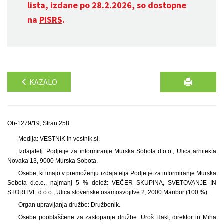
lista, izdane po 28.2.2026, so dostopne
na
PISRS
.
KAZALO
Ob-1279/19, Stran 258
Medija: VESTNIK in vestnik.si.
Izdajatelj: Podjetje za informiranje Murska Sobota d.o.o., Ulica arhitekta
Novaka 13, 9000 Murska Sobota.
Osebe, ki imajo v premoženju izdajatelja Podjetje za informiranje Murska
Sobota d.o.o., najmanj 5 % delež: VEČER SKUPINA, SVETOVANJE IN
STORITVE d.o.o., Ulica slovenske osamosvojitve 2, 2000 Maribor (100 %).
Organ upravljanja družbe: Družbenik.
Osebe pooblaščene za zastopanje družbe: Uroš Hakl, direktor in Miha