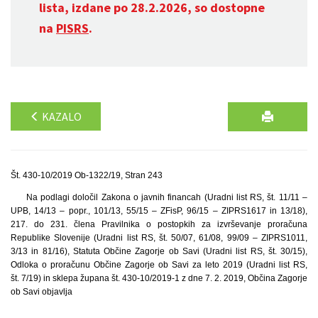
lista, izdane po 28.2.2026, so dostopne
na
PISRS
.
KAZALO
Št. 430-10/2019 Ob-1322/19, Stran 243
Na podlagi določil Zakona o javnih financah (Uradni list RS, št. 11/11 –
UPB, 14/13 – popr., 101/13, 55/15 – ZFisP, 96/15 – ZIPRS1617 in 13/18),
217. do 231. člena Pravilnika o postopkih za izvrševanje proračuna
Republike Slovenije (Uradni list RS, št. 50/07, 61/08, 99/09 – ZIPRS1011,
3/13 in 81/16), Statuta Občine Zagorje ob Savi (Uradni list RS, št. 30/15),
Odloka o proračunu Občine Zagorje ob Savi za leto 2019 (Uradni list RS,
št. 7/19) in sklepa župana št. 430-10/2019-1 z dne 7. 2. 2019, Občina Zagorje
ob Savi objavlja