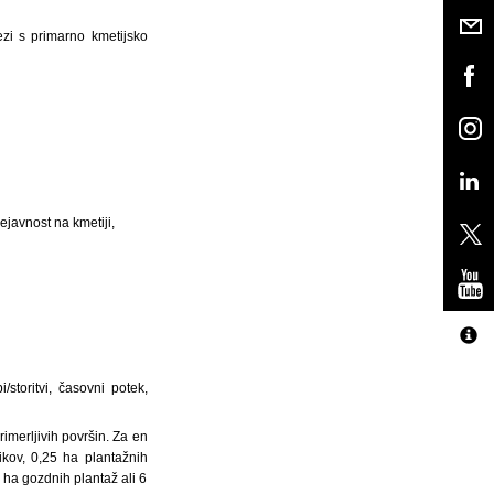
zi s primarno kmetijsko
ejavnost na kmetiji,
toritvi, časovni potek,
rimerljivih površin. Za en
ikov, 0,25 ha plantažnih
5 ha gozdnih plantaž ali 6