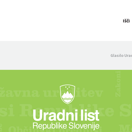
Išči
Glasilo Ura