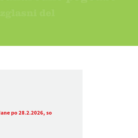
dane po 28.2.2026, so