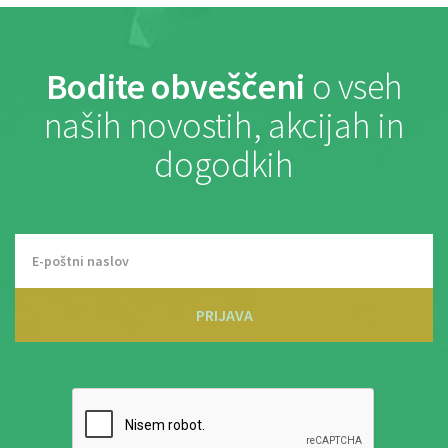
Bodite obveščeni
o vseh
naših novostih, akcijah in
dogodkih
PRIJAVA