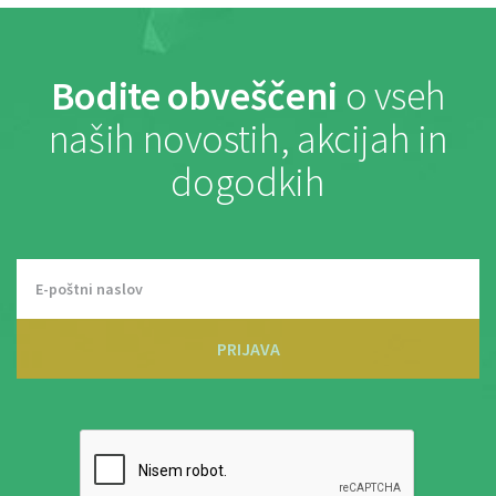
Bodite obveščeni
o vseh
naših novostih, akcijah in
dogodkih
PRIJAVA