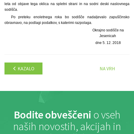
leta od objave tega oklica na spletni strani in na sodni deski naslovnega
sodišča.
Po preteku enoletnega roka bo sodišče nadaljevalo zapuščinsko
obravnavo, na podlagi podatkov, s katerimi razpolaga.
Okrajno sodišče na
Jesenicah
dne 5. 12. 2018
KAZALO
NA VRH
Bodite obveščeni
o vseh
naših novostih, akcijah in