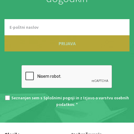
PRIJAVA
Seznanjen sem s
Splošnimi pogoji
in z
Izjavo o varstvu osebnih
podatkov
. *